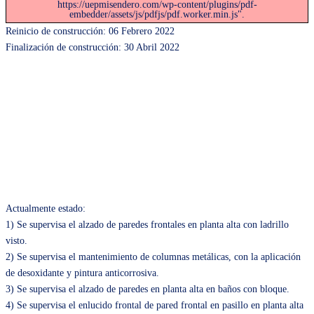
https://uepmisendero.com/wp-content/plugins/pdf-
embedder/assets/js/pdfjs/pdf.worker.min.js".
Reinicio de construcción: 06 Febrero 2022
Finalización de construcción: 30 Abril 2022
Actualmente estado:
1) Se supervisa el alzado de paredes frontales en planta alta con ladrillo
visto.
2) Se supervisa el mantenimiento de columnas metálicas, con la aplicación
de desoxidante y pintura anticorrosiva.
3) Se supervisa el alzado de paredes en planta alta en baños con bloque.
4) Se supervisa el enlucido frontal de pared frontal en pasillo en planta alta