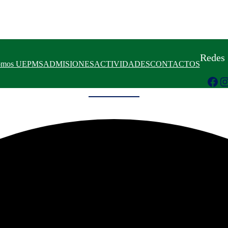
Redes 
omos UEPMS
ADMISIONES
ACTIVIDADES
CONTACTOS
Facebook
Instagram