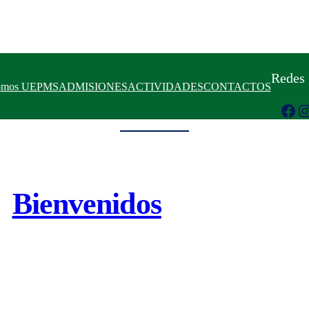
Redes 
omos UEPMS
ADMISIONES
ACTIVIDADES
CONTACTOS
Facebook
Instagram
Bienvenidos