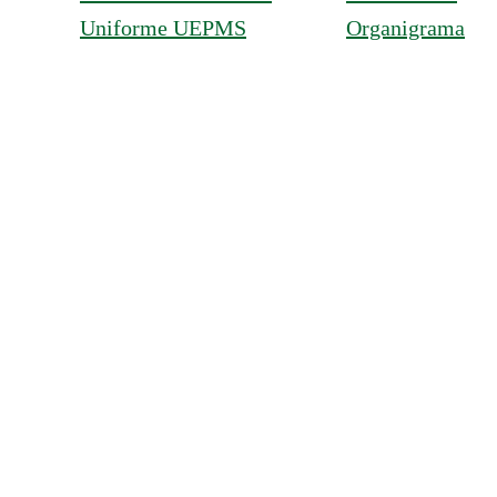
Uniforme UEPMS
Organigrama