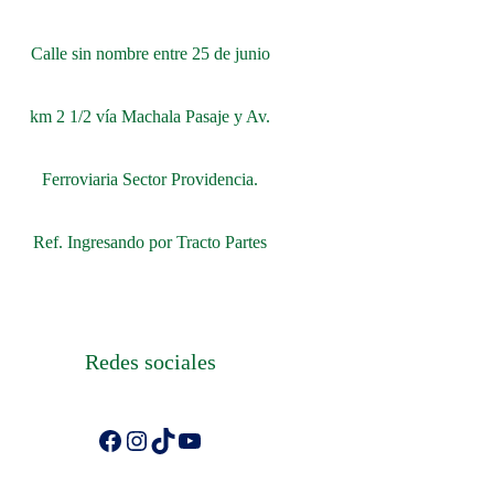
Calle sin nombre entre 25 de junio
km 2 1/2 vía Machala Pasaje y Av.
Ferroviaria Sector Providencia.
Ref. Ingresando por Tracto Partes
Redes sociales
Facebook
Instagram
TikTok
YouTube