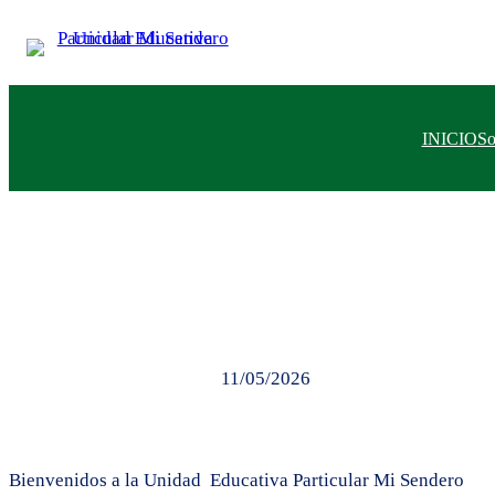
Saltar
al
contenido
INICIO
S
11/05/2026
Bienvenidos a la Unidad Educativa Particular Mi Sendero