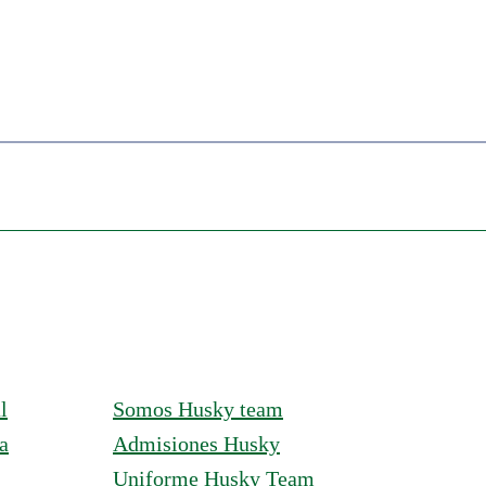
l
Somos Husky team
a
Admisiones Husky
Uniforme Husky Team